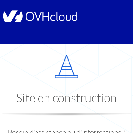
Site en construction
Besoin d'assistance ou d'informations ?